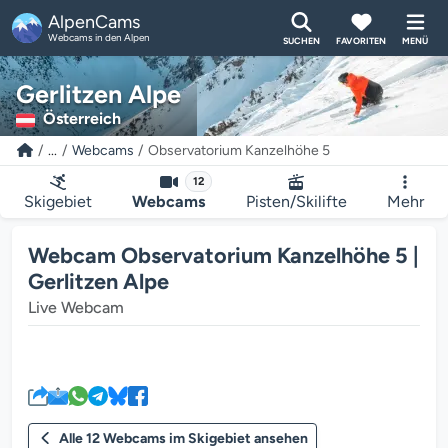
AlpenCams
Webcams in den Alpen
SUCHEN
FAVORITEN
MENÜ
Gerlitzen Alpe
Österreich
...
Webcams
Observatorium Kanzelhöhe 5
12
Skigebiet
Webcams
Pisten/Skilifte
Mehr
Webcam Observatorium Kanzelhöhe 5 |
Gerlitzen Alpe
Live Webcam
Der Webcam-Mediaplayer wird g
Alle 12 Webcams im Skigebiet ansehen