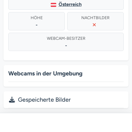
Österreich
HÖHE
NACHTBILDER
-
WEBCAM-BESITZER
-
Webcams in der Umgebung
Gespeicherte Bilder