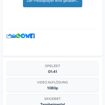
Der Mediaplayer wird geladen...
SPIELZEIT
01:41
VIDEO AUFLÖSUNG
1080p
SKIGEBIET
Tannheimertal