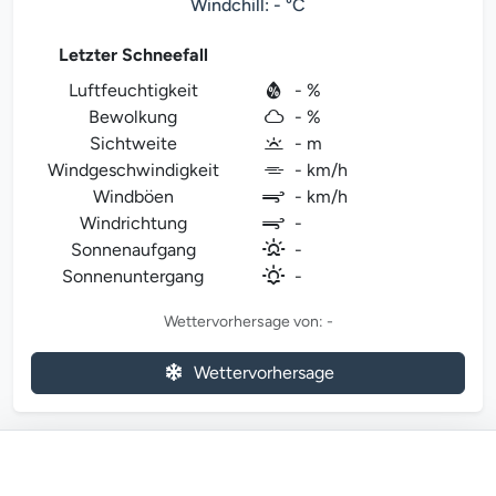
Windchill: - °C
Letzter Schneefall
Luftfeuchtigkeit
- %
Bewolkung
- %
Sichtweite
- m
Windgeschwindigkeit
- km/h
Windböen
- km/h
Windrichtung
-
Sonnenaufgang
-
Sonnenuntergang
-
Wettervorhersage von: -
Wettervorhersage