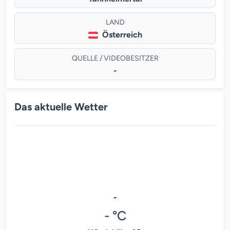
LAND
Österreich
QUELLE / VIDEOBESITZER
-
Das aktuelle Wetter
-
- °C