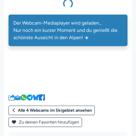
Der Webcam-Mediaplayer wird geladen...
Nur noch ein kurzer Moment und du genießt die
schönste Aussicht in den Alpen! ☀️
Alle 4 Webcams im Skigebiet ansehen
Zu deinen Favoriten hinzufügen