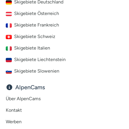
Skigebiete Deutschland
Skigebiete Österreich
Skigebiete Frankreich
Skigebiete Schweiz
Skigebiete Italien
Skigebiete Liechtenstein
Skigebiete Slowenien
AlpenCams
Über AlpenCams
Kontakt
Werben