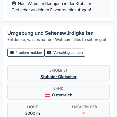
Neu: Webcam Daunjoch in der Stubaier
Gletscher zu deinen Favoriten hinzufügen!
Umgebung und Sehenswürdigkeiten
Entdecke, was es auf der Webcam alles te sehen gibt
Problem melden
Vorschlag senden
SKIGEBIET
Stubaier Gletscher
LAND
Österreich
HÖHE
NACHTBILDER
3000 m