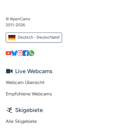
© AlpenCams
2011-2026
Deutsch - Deutschland
Live Webcams
Webcam Übersicht
Empfohlene Webcams
Skigebiete
Alle Skigebiete