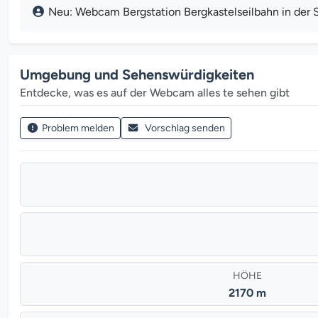
Neu: Webcam Bergstation Bergkastelseilbahn in der 
Umgebung und Sehenswürdigkeiten
Entdecke, was es auf der Webcam alles te sehen gibt
Problem melden
Vorschlag senden
HÖHE
2170 m