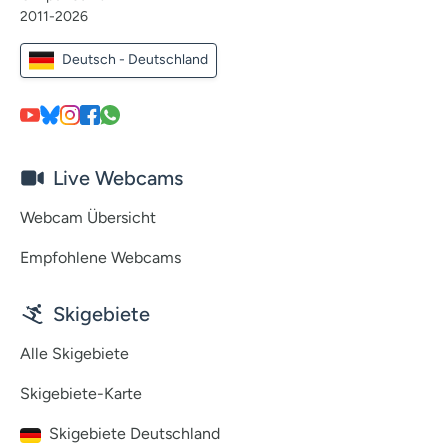
2011-2026
Deutsch - Deutschland
Live Webcams
Webcam Übersicht
Empfohlene Webcams
Skigebiete
Alle Skigebiete
Skigebiete-Karte
Skigebiete Deutschland