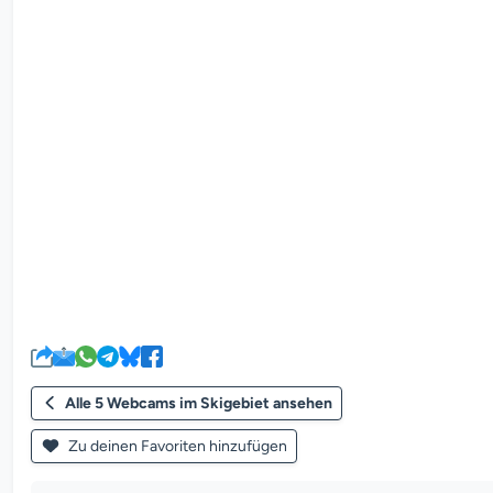
Alle 5 Webcams im Skigebiet ansehen
Zu deinen Favoriten hinzufügen