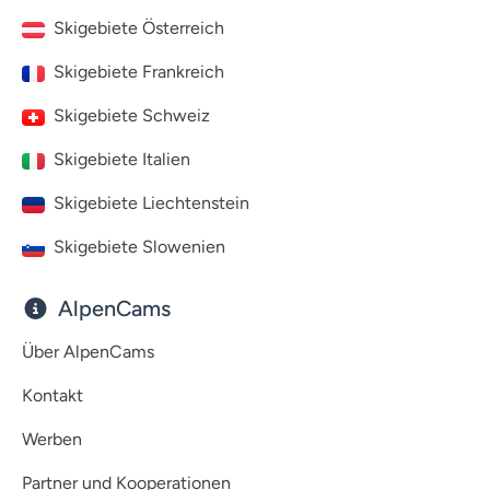
Skigebiete Österreich
Skigebiete Frankreich
Skigebiete Schweiz
Skigebiete Italien
Skigebiete Liechtenstein
Skigebiete Slowenien
AlpenCams
Über AlpenCams
Kontakt
Werben
Partner und Kooperationen