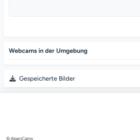
Webcams in der Umgebung
Gespeicherte Bilder
© AlpenCams