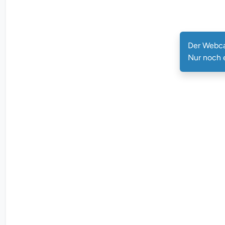
Der Webca
Nur noch 