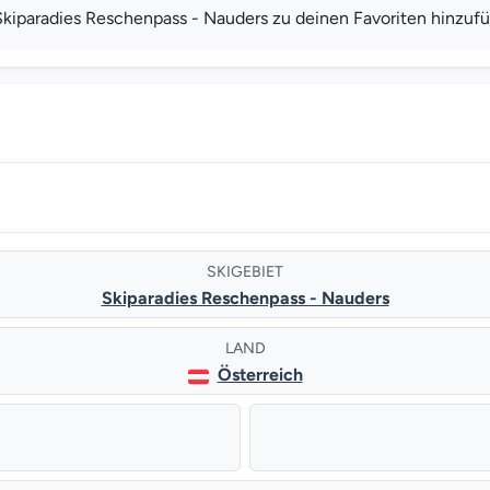
Skiparadies Reschenpass - Nauders zu deinen Favoriten hinzuf
SKIGEBIET
Skiparadies Reschenpass - Nauders
LAND
Österreich