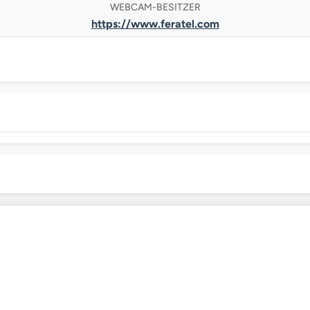
WEBCAM-BESITZER
https://www.feratel.com