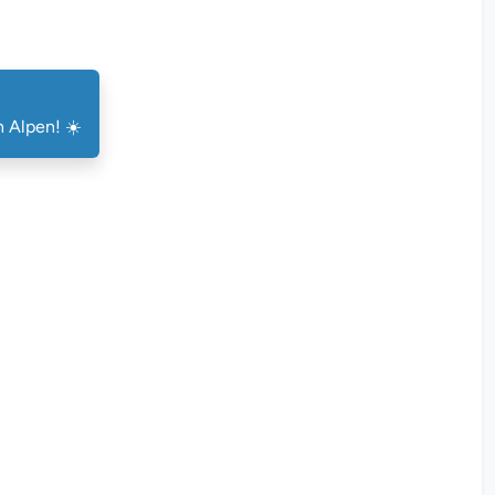
 Alpen! ☀️