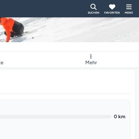
SUCHEN
FAVORITEN
MENÜ
te
Mehr
0 km