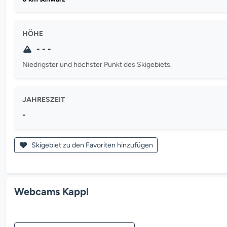
HÖHE
- - -
Niedrigster und höchster Punkt des Skigebiets.
JAHRESZEIT
-
Skigebiet zu den Favoriten hinzufügen
Webcams Kappl