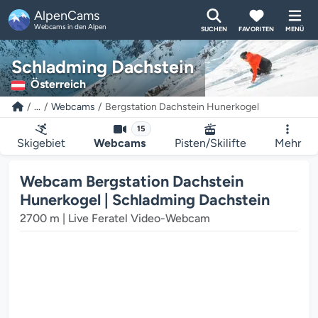
AlpenCams
Webcams in den Alpen
SUCHEN
FAVORITEN
MENÜ
Schladming Dachstein
Österreich
...
Webcams
Bergstation Dachstein Hunerkogel
15
Skigebiet
Webcams
Pisten/Skilifte
Mehr
Webcam Bergstation Dachstein
Hunerkogel | Schladming Dachstein
2700 m | Live Feratel Video-Webcam