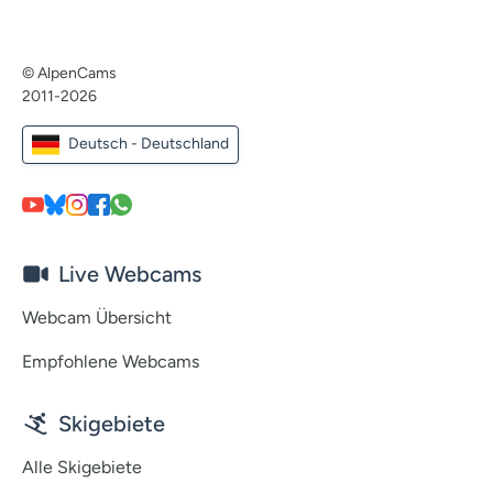
© AlpenCams
2011-2026
Deutsch - Deutschland
Live Webcams
Webcam Übersicht
Empfohlene Webcams
Skigebiete
Alle Skigebiete