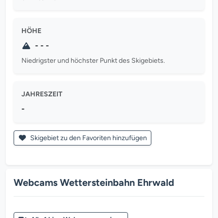
HÖHE
- - -
Niedrigster und höchster Punkt des Skigebiets.
JAHRESZEIT
-
Skigebiet zu den Favoriten hinzufügen
Webcams Wettersteinbahn Ehrwald