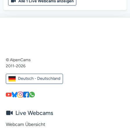
Alle 1 Live Webcams anzeigen
© AlpenCams
2011-2026
Deutsch - Deutschland
Live Webcams
Webcam Übersicht