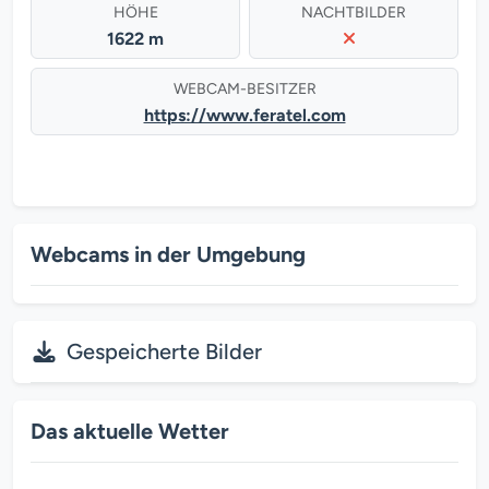
HÖHE
NACHTBILDER
1622 m
WEBCAM-BESITZER
https://www.feratel.com
Webcams in der Umgebung
Gespeicherte Bilder
Das aktuelle Wetter