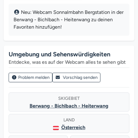
Neu: Webcam Sonnalmbahn Bergstation in der
Berwang - Bichlbach - Heiterwang zu deinen
Favoriten hinzufügen!
Umgebung und Sehenswürdigkeiten
Entdecke, was es auf der Webcam alles te sehen gibt
Problem melden
Vorschlag senden
SKIGEBIET
Berwang - Bichlbach - Heiterwang
LAND
Österreich