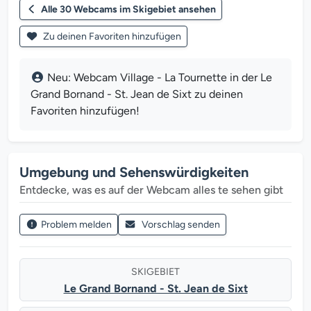
Alle 30 Webcams im Skigebiet ansehen
Zu deinen Favoriten hinzufügen
Neu: Webcam Village - La Tournette in der Le
Grand Bornand - St. Jean de Sixt zu deinen
Favoriten hinzufügen!
Umgebung und Sehenswürdigkeiten
Entdecke, was es auf der Webcam alles te sehen gibt
Problem melden
Vorschlag senden
SKIGEBIET
Le Grand Bornand - St. Jean de Sixt