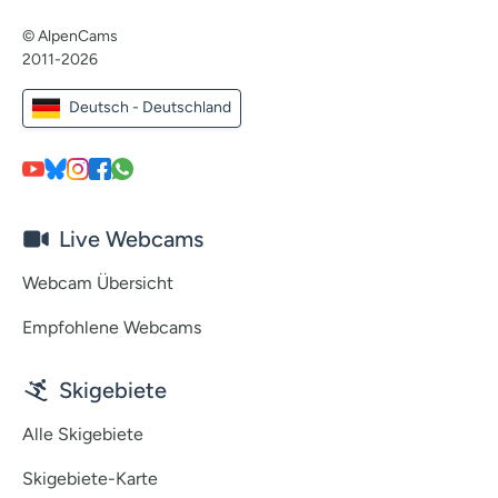
© AlpenCams
2011-2026
Deutsch - Deutschland
Live Webcams
Webcam Übersicht
Empfohlene Webcams
Skigebiete
Alle Skigebiete
Skigebiete-Karte