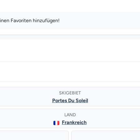
inen Favoriten hinzufügen!
SKIGEBIET
Portes Du Soleil
LAND
Frankreich