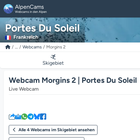
AlpenCams
Webcams in den Alpen
Portes Du Soleil
Frankreich
...
Webcams
Morgins 2
Skigebiet
Webcam Morgins 2 | Portes Du Soleil
Live Webcam
Alle 4 Webcams im Skigebiet ansehen