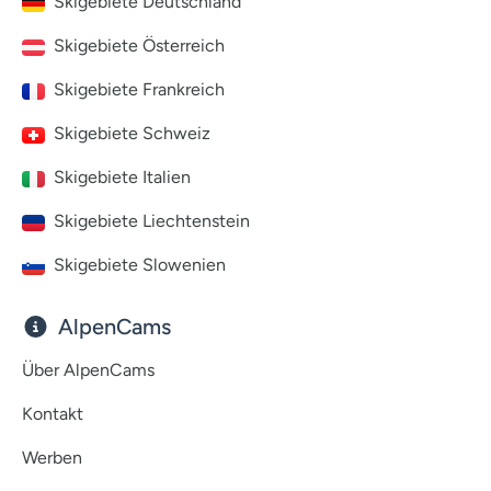
Skigebiete Deutschland
Skigebiete Österreich
Skigebiete Frankreich
Skigebiete Schweiz
Skigebiete Italien
Skigebiete Liechtenstein
Skigebiete Slowenien
AlpenCams
Über AlpenCams
Kontakt
Werben