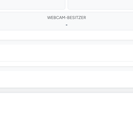
WEBCAM-BESITZER
-