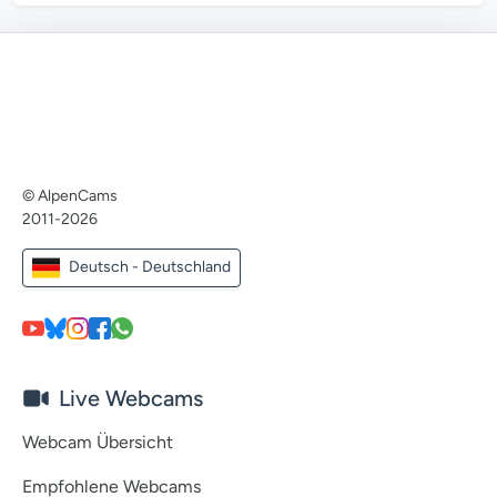
© AlpenCams
2011-2026
Deutsch - Deutschland
Live Webcams
Webcam Übersicht
Empfohlene Webcams