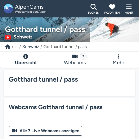
AlpenCams
Webcams in den Alpen
SUCHEN
FAVORITEN
MENÜ
Gotthard tunnel / pass
Schweiz
...
Schweiz
Gotthard tunnel / pass
7
Übersicht
Webcams
Mehr
Gotthard tunnel / pass
Webcams Gotthard tunnel / pass
Alle 7 Live Webcams anzeigen