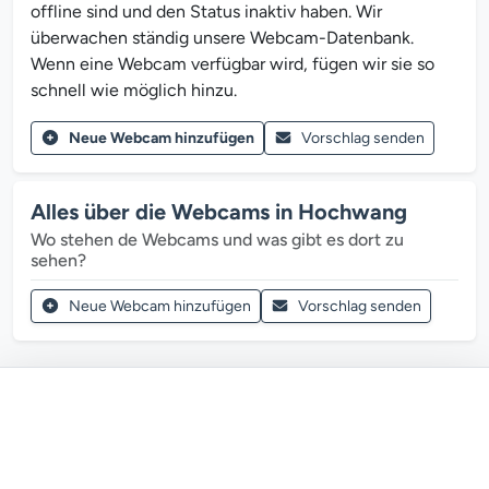
offline sind und den Status inaktiv haben. Wir
überwachen ständig unsere Webcam-Datenbank.
Wenn eine Webcam verfügbar wird, fügen wir sie so
schnell wie möglich hinzu.
Neue Webcam hinzufügen
Vorschlag senden
Alles über die Webcams in Hochwang
Wo stehen de Webcams und was gibt es dort zu
sehen?
Neue Webcam hinzufügen
Vorschlag senden