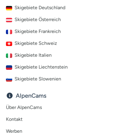
Skigebiete Deutschland
Skigebiete Österreich
Skigebiete Frankreich
Skigebiete Schweiz
Skigebiete Italien
Skigebiete Liechtenstein
Skigebiete Slowenien
AlpenCams
Über AlpenCams
Kontakt
Werben