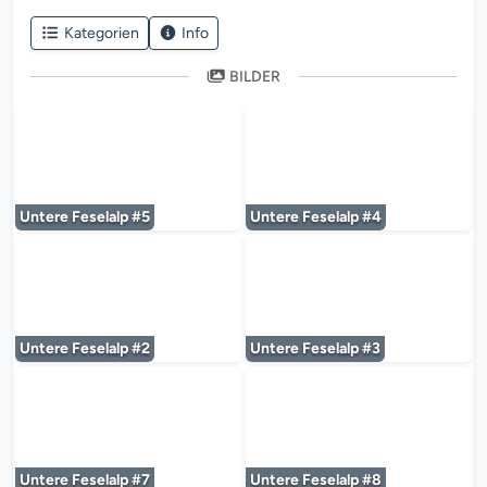
Kategorien
Info
BILDER
Der Mediaplayer wird geladen...
Der Mediaplayer 
Untere Feselalp #5
Untere Feselalp #4
Der Mediaplayer wird geladen...
Der Mediaplayer 
Untere Feselalp #2
Untere Feselalp #3
Der Mediaplayer wird geladen...
Der Mediaplayer 
Untere Feselalp #7
Untere Feselalp #8