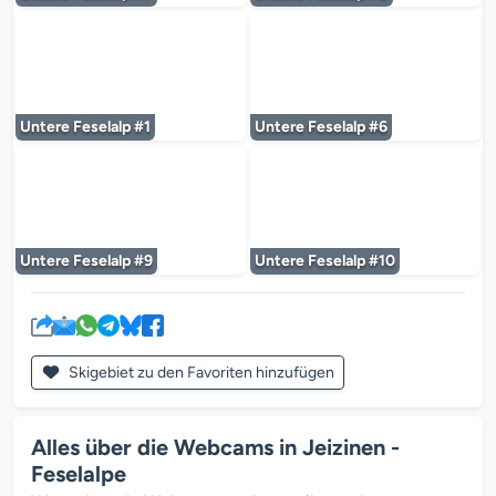
Der Mediaplayer wird geladen...
Der Mediaplayer 
Untere Feselalp #1
Untere Feselalp #6
Der Mediaplayer wird geladen...
Der Mediaplayer 
Untere Feselalp #9
Untere Feselalp #10
Skigebiet zu den Favoriten hinzufügen
Alles über die Webcams in Jeizinen -
Feselalpe