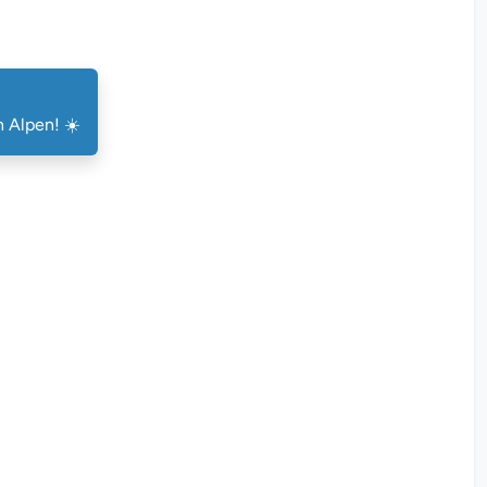
 Alpen! ☀️