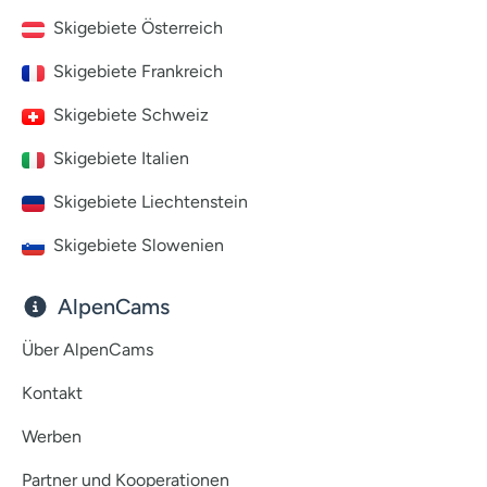
Skigebiete Österreich
Skigebiete Frankreich
Skigebiete Schweiz
Skigebiete Italien
Skigebiete Liechtenstein
Skigebiete Slowenien
AlpenCams
Über AlpenCams
Kontakt
Werben
Partner und Kooperationen