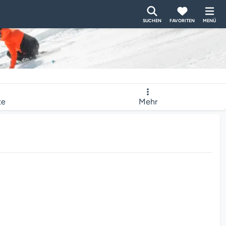
SUCHEN
FAVORITEN
MENÜ
te
Mehr