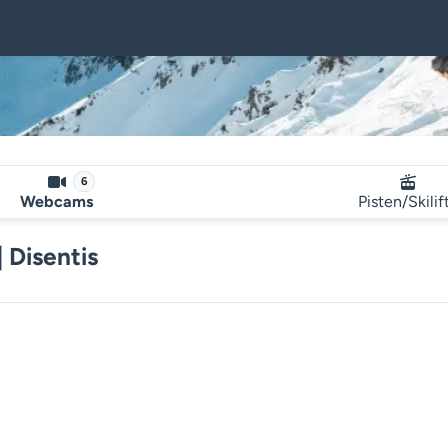
6
Webcams
Pisten/Skilif
 Disentis
Der Webcam-Mediaplayer wird g