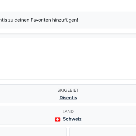
tis zu deinen Favoriten hinzufügen!
SKIGEBIET
Disentis
LAND
Schweiz