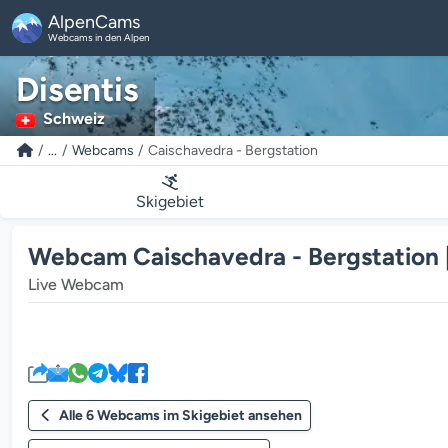
AlpenCams
Webcams in den Alpen
Disentis
Schweiz
...
Webcams
Caischavedra - Bergstation
Skigebiet
Webcam Caischavedra - Bergstation |
Live Webcam
Alle 6 Webcams im Skigebiet ansehen