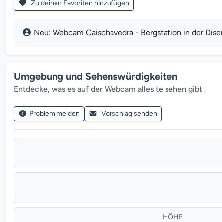
Zu deinen Favoriten hinzufügen
Neu: Webcam Caischavedra - Bergstation in der Disen
Umgebung und Sehenswürdigkeiten
Entdecke, was es auf der Webcam alles te sehen gibt
Problem melden
Vorschlag senden
HÖHE