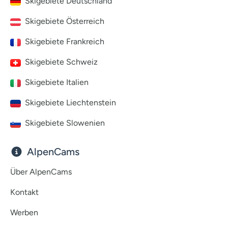
Skigebiete Deutschland
Skigebiete Österreich
Skigebiete Frankreich
Skigebiete Schweiz
Skigebiete Italien
Skigebiete Liechtenstein
Skigebiete Slowenien
AlpenCams
Über AlpenCams
Kontakt
Werben