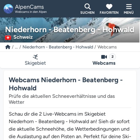
AlpenCams
Webcams in den Alpen
SUCHEN
FAVORITEN
MENÜ
Niederhorn - Beatenberg - Hohwald
Schweiz
...
Niederhorn - Beatenberg - Hohwald
Webcams
2
Skigebiet
Webcams
Webcams Niederhorn - Beatenberg -
Hohwald
Prüfe die aktuellen Schneeverhältnisse und das
Wetter
Schau dir die 2 Live-Webcams im Skigebiet
Niederhorn - Beatenberg - Hohwald an! Sieh dir sofort
die aktuelle Schneehöhe, die Wetterbedingungen und
die Auslastung auf den Pisten an. Perfekt für deine Ski-