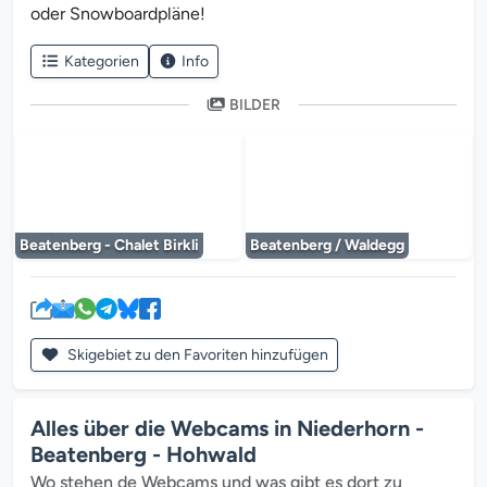
oder Snowboardpläne!
Kategorien
Info
BILDER
Der Mediaplayer wird geladen...
Der Mediaplayer 
Beatenberg - Chalet Birkli
Beatenberg / Waldegg
Skigebiet zu den Favoriten hinzufügen
Alles über die Webcams in Niederhorn -
Beatenberg - Hohwald
Wo stehen de Webcams und was gibt es dort zu