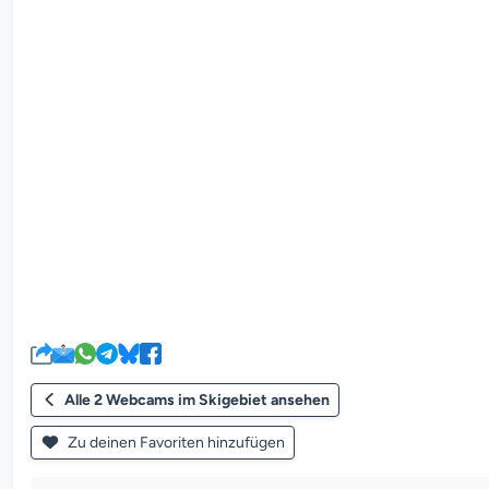
Alle 2 Webcams im Skigebiet ansehen
Zu deinen Favoriten hinzufügen