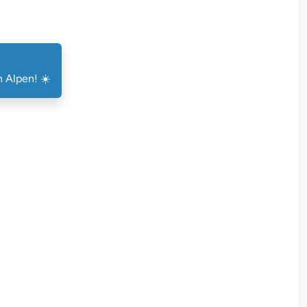
 Alpen! ☀️