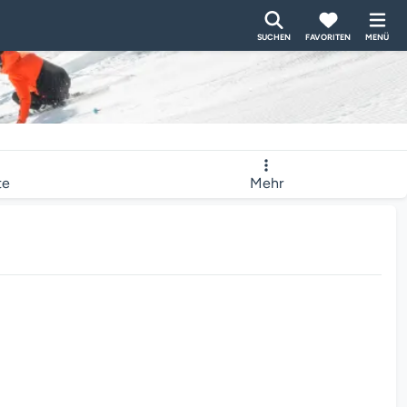
SUCHEN
FAVORITEN
MENÜ
te
Mehr