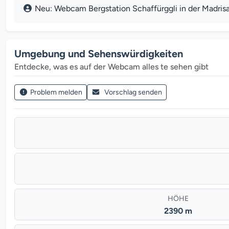
Neu: Webcam Bergstation Schaffürggli in der Madrisa
Umgebung und Sehenswürdigkeiten
Entdecke, was es auf der Webcam alles te sehen gibt
Problem melden
Vorschlag senden
HÖHE
2390 m