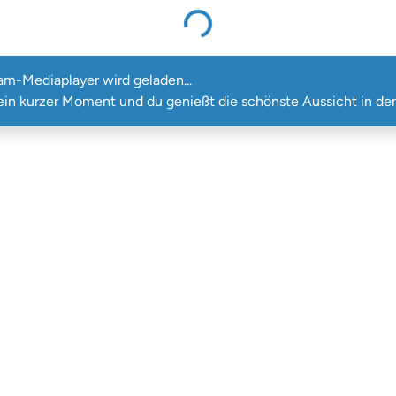
Der Webcam-Mediaplayer wird geladen...
m-Mediaplayer wird geladen...
ein kurzer Moment und du genießt die schönste Aussicht in den