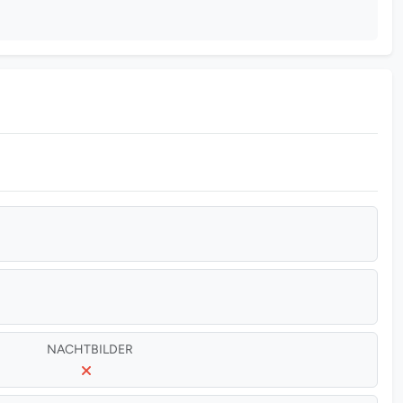
NACHTBILDER