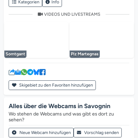
Kategorien
Info
VIDEOS UND LIVESTREAMS
Der Mediaplayer wird geladen...
Der Mediaplayer 
Somtgant
Piz Martegnas
Skigebiet zu den Favoriten hinzufügen
Alles über die Webcams in Savognin
Wo stehen de Webcams und was gibt es dort zu
sehen?
Neue Webcam hinzufügen
Vorschlag senden