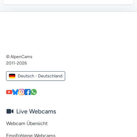
© AlpenCams
2011-2026
Deutsch - Deutschland
Live Webcams
Webcam Übersicht
Empfohlene Webcams