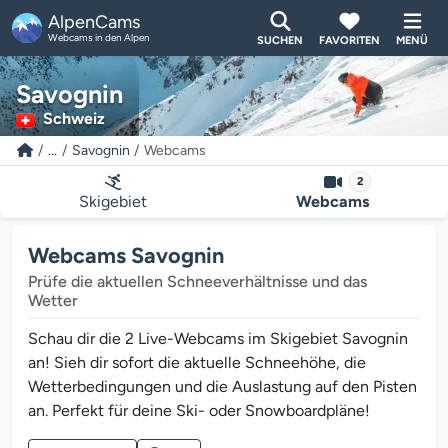
AlpenCams
Webcams in den Alpen
SUCHEN
FAVORITEN
MENÜ
Savognin
Schweiz
...
Savognin
Webcams
2
Skigebiet
Webcams
Webcams Savognin
Prüfe die aktuellen Schneeverhältnisse und das
Wetter
Schau dir die 2 Live-Webcams im Skigebiet Savognin
an! Sieh dir sofort die aktuelle Schneehöhe, die
Wetterbedingungen und die Auslastung auf den Pisten
an. Perfekt für deine Ski- oder Snowboardpläne!