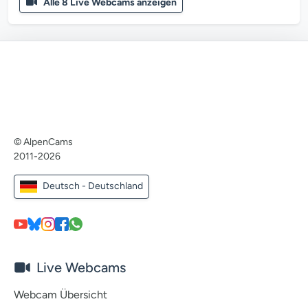
Alle 8 Live Webcams anzeigen
© AlpenCams
2011-2026
Deutsch - Deutschland
Live Webcams
Webcam Übersicht