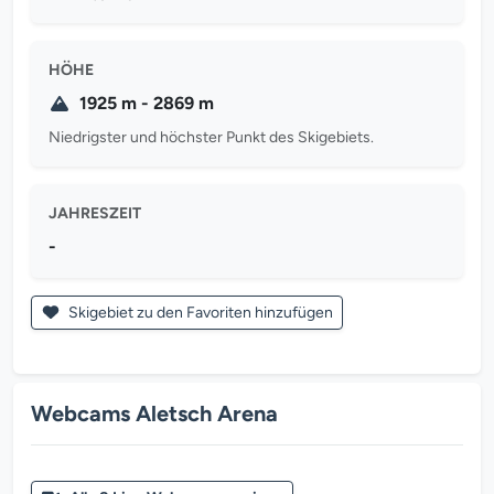
HÖHE
1925 m - 2869 m
Niedrigster und höchster Punkt des Skigebiets.
JAHRESZEIT
-
Skigebiet zu den Favoriten hinzufügen
Webcams Aletsch Arena