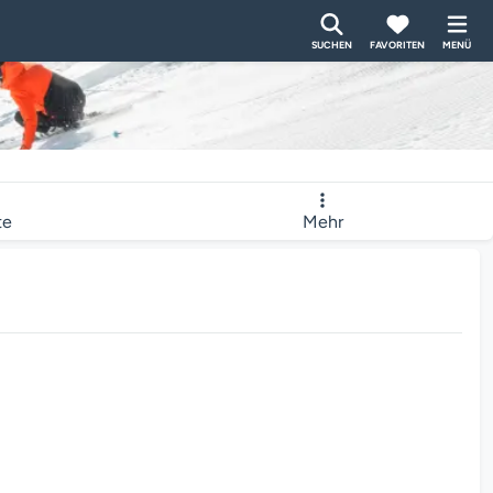
SUCHEN
FAVORITEN
MENÜ
te
Mehr
eladen...