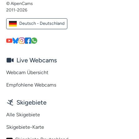
© AlpenCams
2011-2026
Deutsch - Deutschland
Live Webcams
Webcam Übersicht
Empfohlene Webcams
Skigebiete
Alle Skigebiete
Skigebiete-Karte