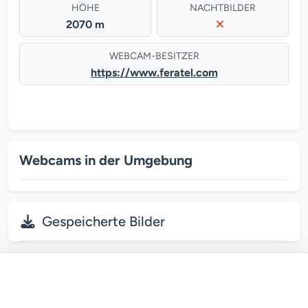
HÖHE
NACHTBILDER
2070 m
WEBCAM-BESITZER
https://www.feratel.com
Webcams in der Umgebung
Gespeicherte Bilder