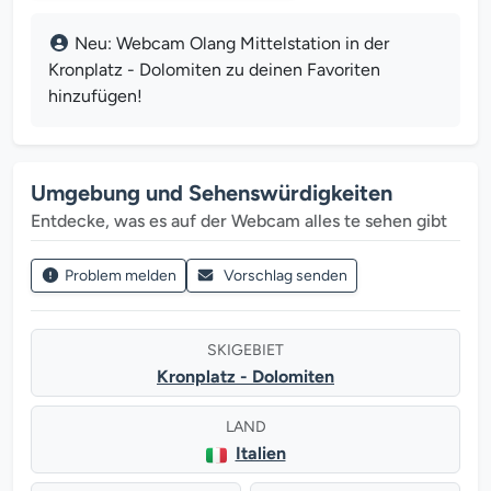
Neu: Webcam Olang Mittelstation in der
Kronplatz - Dolomiten zu deinen Favoriten
hinzufügen!
Umgebung und Sehenswürdigkeiten
Entdecke, was es auf der Webcam alles te sehen gibt
Problem melden
Vorschlag senden
SKIGEBIET
Kronplatz - Dolomiten
LAND
Italien