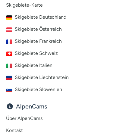
Skigebiete-Karte
Skigebiete Deutschland
Skigebiete Österreich
Skigebiete Frankreich
Skigebiete Schweiz
Skigebiete Italien
Skigebiete Liechtenstein
Skigebiete Slowenien
AlpenCams
Über AlpenCams
Kontakt