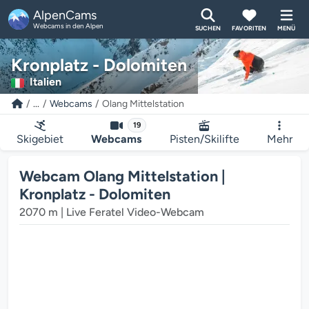
AlpenCams
Webcams in den Alpen
SUCHEN
FAVORITEN
MENÜ
Kronplatz - Dolomiten
Italien
...
Webcams
Olang Mittelstation
19
Skigebiet
Webcams
Pisten/Skilifte
Mehr
Webcam Olang Mittelstation |
Kronplatz - Dolomiten
2070 m | Live Feratel Video-Webcam