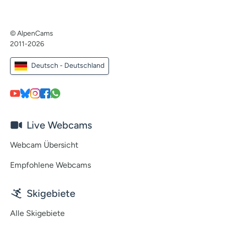
© AlpenCams
2011-2026
Deutsch - Deutschland
Live Webcams
Webcam Übersicht
Empfohlene Webcams
Skigebiete
Alle Skigebiete