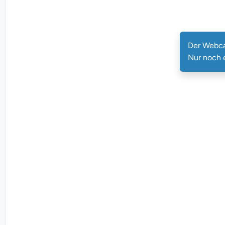
Der Webca
Nur noch 