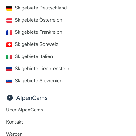
Skigebiete Deutschland
Skigebiete Österreich
Skigebiete Frankreich
Skigebiete Schweiz
Skigebiete Italien
Skigebiete Liechtenstein
Skigebiete Slowenien
AlpenCams
Über AlpenCams
Kontakt
Werben