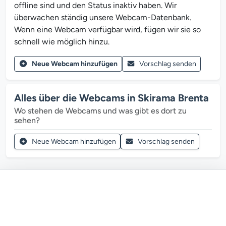
offline sind und den Status inaktiv haben. Wir
überwachen ständig unsere Webcam-Datenbank.
Wenn eine Webcam verfügbar wird, fügen wir sie so
schnell wie möglich hinzu.
Neue Webcam hinzufügen
Vorschlag senden
Alles über die Webcams in Skirama Brenta
Wo stehen de Webcams und was gibt es dort zu
sehen?
Neue Webcam hinzufügen
Vorschlag senden