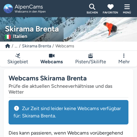
AlpenCams
Webcams in den Alpen
SUCHEN
FAVORITEN
MENÜ
Skirama Brenta
Italien
...
Skirama Brenta
Webcams
Skigebiet
Webcams
Pisten/Skilifte
Mehr
Webcams Skirama Brenta
Prüfe die aktuellen Schneeverhältnisse und das
Wetter
Zur Zeit sind leider keine Webcams verfügbar
für: Skirama Brenta.
Dies kann passieren, wenn Webcams vorübergehend