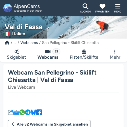
AlpenCams
Webcams in den Alpen
SUCHEN
FAVORITEN
MENÜ
Val di Fassa
Italien
...
Webcams
San Pellegrino - Skilift Chiesetta
32
Skigebiet
Webcams
Pisten/Skilifte
Mehr
Webcam San Pellegrino - Skilift
Chiesetta | Val di Fassa
Live Webcam
Der Webcam-Mediaplayer wird g
Alle 32 Webcams im Skigebiet ansehen