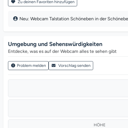
Zu deinen Favoriten hinzufügen
Neu: Webcam Talstation Schöneben in der Schöneben
Umgebung und Sehenswürdigkeiten
Entdecke, was es auf der Webcam alles te sehen gibt
Problem melden
Vorschlag senden
HÖHE