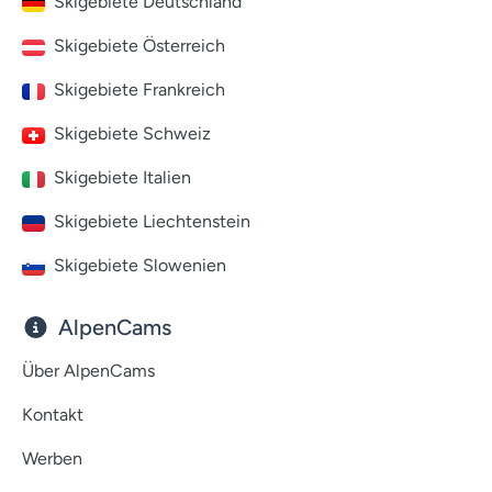
Skigebiete Deutschland
Skigebiete Österreich
Skigebiete Frankreich
Skigebiete Schweiz
Skigebiete Italien
Skigebiete Liechtenstein
Skigebiete Slowenien
AlpenCams
Über AlpenCams
Kontakt
Werben