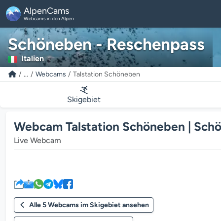
AlpenCams
Webcams in den Alpen
Schöneben - Reschenpass
Italien
...
Webcams
Talstation Schöneben
Skigebiet
Webcam Talstation Schöneben | Sch
Live Webcam
Alle 5 Webcams im Skigebiet ansehen