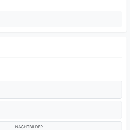
NACHTBILDER