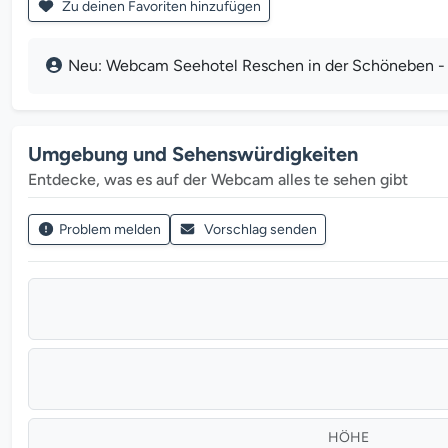
Zu deinen Favoriten hinzufügen
Neu: Webcam Seehotel Reschen in der Schöneben - 
Umgebung und Sehenswürdigkeiten
Entdecke, was es auf der Webcam alles te sehen gibt
Problem melden
Vorschlag senden
HÖHE