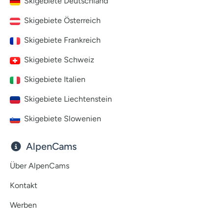
Skigebiete Deutschland
Skigebiete Österreich
Skigebiete Frankreich
Skigebiete Schweiz
Skigebiete Italien
Skigebiete Liechtenstein
Skigebiete Slowenien
AlpenCams
Über AlpenCams
Kontakt
Werben