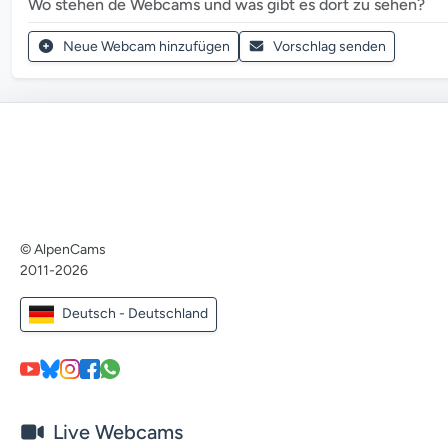
Wo stehen de Webcams und was gibt es dort zu sehen?
Neue Webcam hinzufügen
Vorschlag senden
© AlpenCams
2011-2026
Deutsch - Deutschland
Live Webcams