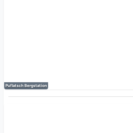
Der Mediaplayer
Puflatsch Bergstation