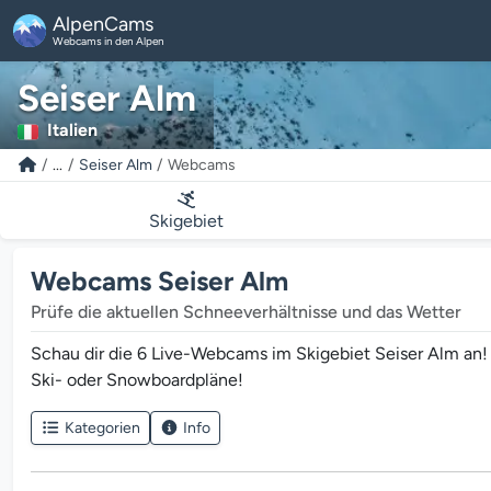
AlpenCams
Webcams in den Alpen
Seiser Alm
Italien
...
Seiser Alm
Webcams
Skigebiet
Webcams Seiser Alm
Prüfe die aktuellen Schneeverhältnisse und das Wetter
Schau dir die 6 Live-Webcams im Skigebiet Seiser Alm an! 
Ski- oder Snowboardpläne!
Kategorien
Info