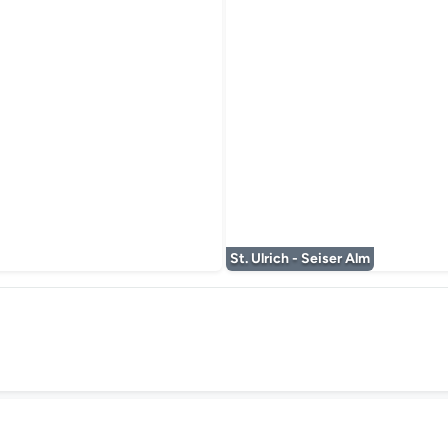
 wird geladen...
St. Ulrich - Seiser Alm