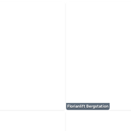
 wird geladen...
Florianlift Bergstation