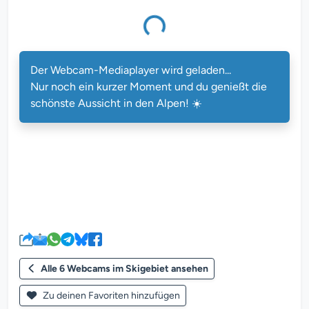
cam-Mediaplayer wird geladen...
Der Webcam-Mediaplayer wird geladen...
Nur noch ein kurzer Moment und du genießt die
schönste Aussicht in den Alpen! ☀️
Alle 6 Webcams im Skigebiet ansehen
Zu deinen Favoriten hinzufügen