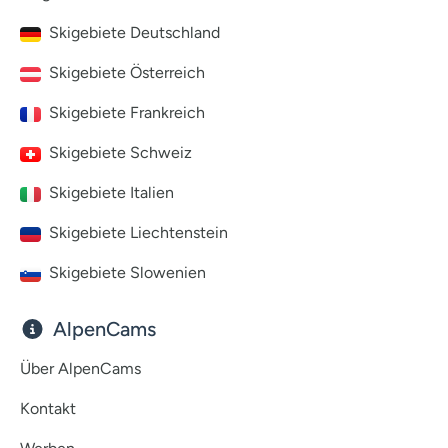
Skigebiete Deutschland
Skigebiete Österreich
Skigebiete Frankreich
Skigebiete Schweiz
Skigebiete Italien
Skigebiete Liechtenstein
Skigebiete Slowenien
AlpenCams
Über AlpenCams
Kontakt