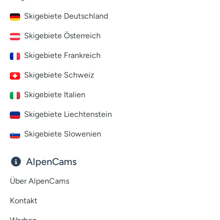
Skigebiete Deutschland
Skigebiete Österreich
Skigebiete Frankreich
Skigebiete Schweiz
Skigebiete Italien
Skigebiete Liechtenstein
Skigebiete Slowenien
AlpenCams
Über AlpenCams
Kontakt