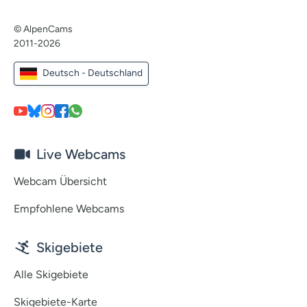
© AlpenCams
2011-2026
Deutsch - Deutschland
Live Webcams
Webcam Übersicht
Empfohlene Webcams
Skigebiete
Alle Skigebiete
Skigebiete-Karte