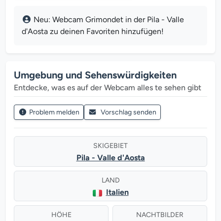
Neu: Webcam Grimondet in der Pila - Valle
d'Aosta zu deinen Favoriten hinzufügen!
Umgebung und Sehenswürdigkeiten
Entdecke, was es auf der Webcam alles te sehen gibt
Problem melden
Vorschlag senden
SKIGEBIET
Pila - Valle d'Aosta
LAND
Italien
HÖHE
NACHTBILDER