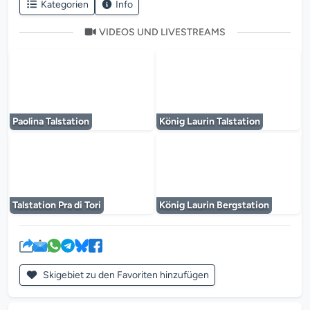
Kategorien
Info
VIDEOS UND LIVESTREAMS
Der Mediaplayer wird geladen...
Der Mediaplayer 
Paolina Talstation
König Laurin Talstation
Der Mediaplayer wird geladen...
Der Mediaplayer 
Talstation Pra di Tori
König Laurin Bergstation
Skigebiet zu den Favoriten hinzufügen