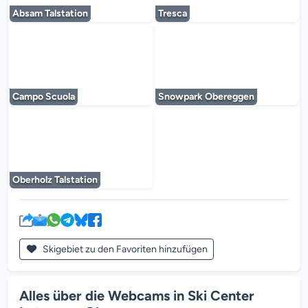
Absam Talstation
Tresca
Der Mediaplayer wird geladen...
Der Mediaplayer 
Campo Scuola
Snowpark Obereggen
Der Mediaplayer wird geladen...
Oberholz Talstation
Skigebiet zu den Favoriten hinzufügen
Alles über die Webcams in Ski Center