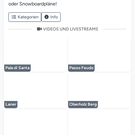
oder Snowboardpläne!
Kategorien
Info
VIDEOS UND LIVESTREAMS
Der Mediaplayer wird geladen...
Der Mediaplayer 
Pala di Santa
Passo Feudo
Der Mediaplayer wird geladen...
Der Mediaplayer 
Laner
Oberholz Berg
Der Mediaplayer wird geladen...
Der Mediaplayer 