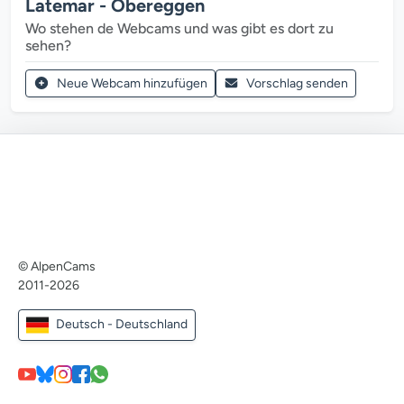
Latemar - Obereggen
Wo stehen de Webcams und was gibt es dort zu
sehen?
Neue Webcam hinzufügen
Vorschlag senden
© AlpenCams
2011-2026
Deutsch - Deutschland