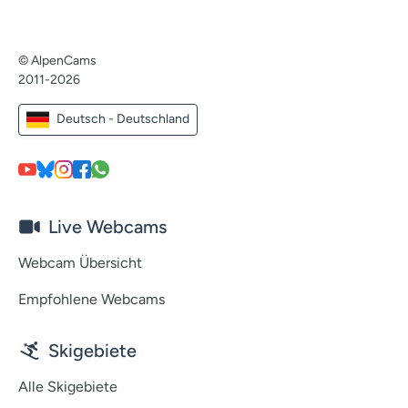
© AlpenCams
2011-2026
Deutsch - Deutschland
Live Webcams
Webcam Übersicht
Empfohlene Webcams
Skigebiete
Alle Skigebiete