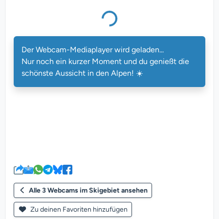
Der Webcam-Mediaplayer wird geladen...
Nur noch ein kurzer Moment und du genießt die
schönste Aussicht in den Alpen! ☀️
Alle 3 Webcams im Skigebiet ansehen
Zu deinen Favoriten hinzufügen