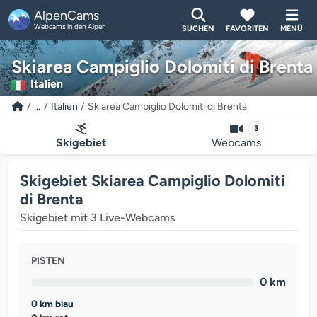
AlpenCams
Webcams in den Alpen
SUCHEN
FAVORITEN
MENÜ
Skiarea Campiglio Dolomiti di Brenta
Italien
...
Italien
Skiarea Campiglio Dolomiti di Brenta
3
Skigebiet
Webcams
Skigebiet Skiarea Campiglio Dolomiti
di Brenta
Skigebiet mit 3 Live-Webcams
PISTEN
0 km
0 km blau