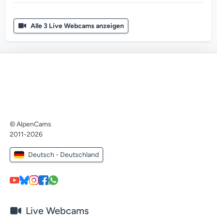
Alle 3 Live Webcams anzeigen
© AlpenCams
2011-2026
Deutsch - Deutschland
Live Webcams