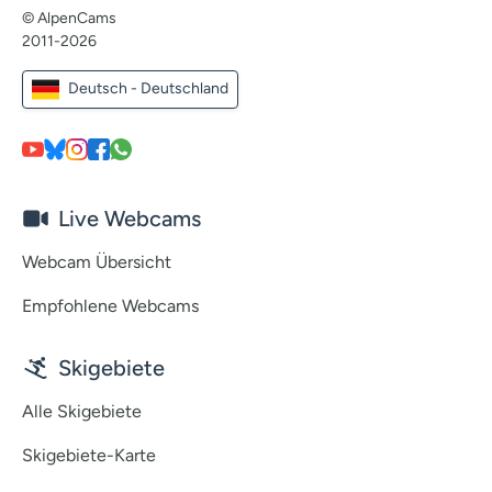
© AlpenCams
2011-2026
Deutsch - Deutschland
Live Webcams
Webcam Übersicht
Empfohlene Webcams
Skigebiete
Alle Skigebiete
Skigebiete-Karte