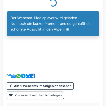
Der Webcam-Mediaplayer wird geladen...
Nur noch ein kurzer Moment und du genießt die
schönste Aussicht in den Alpen! ☀️
Alle 9 Webcams im Skigebiet ansehen
Zu deinen Favoriten hinzufügen