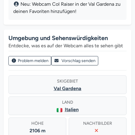
Neu: Webcam Col Raiser in der Val Gardena zu
deinen Favoriten hinzufügen!
Umgebung und Sehenswürdigkeiten
Entdecke, was es auf der Webcam alles te sehen gibt
Problem melden
Vorschlag senden
SKIGEBIET
Val Gardena
LAND
Italien
HÖHE
NACHTBILDER
2106 m