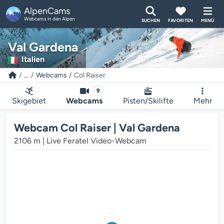
AlpenCams
Webcams in den Alpen
SUCHEN
FAVORITEN
MENÜ
Val Gardena
Italien
...
Webcams
Col Raiser
9
Der Webcam-Mediaplayer wird geladen...
Skigebiet
Webcams
Pisten/Skilifte
Mehr
Webcam Col Raiser | Val Gardena
2106 m | Live Feratel Video-Webcam