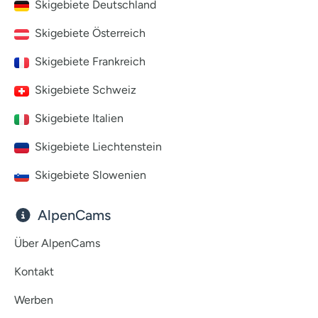
Skigebiete Deutschland
Skigebiete Österreich
Skigebiete Frankreich
Skigebiete Schweiz
Skigebiete Italien
Skigebiete Liechtenstein
Skigebiete Slowenien
AlpenCams
Über AlpenCams
Kontakt
Werben