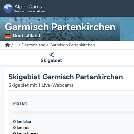
AlpenCams
Webcams in den Alpen
Garmisch Partenkirchen
Deutschland
...
Deutschland
Garmisch Partenkirchen
Skigebiet
Skigebiet Garmisch Partenkirchen
Skigebiet mit 1 Live-Webcams
PISTEN
0 km blau
0 km rot
0 km schwarz