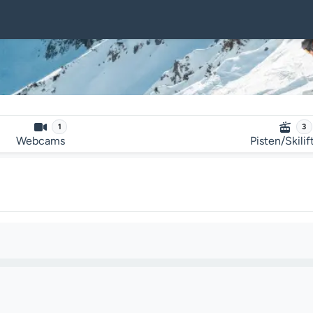
1
3
Webcams
Pisten/Skilif