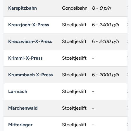
Karspitzbahn
Gondelbahn
8
-
0 p/h
Kreuzjoch-X-Press
Stoeltjeslift
6
-
2400 p/h
Kreuzwiesn-X-Press
Stoeltjeslift
6
-
2400 p/h
Krimml-X-Press
Stoeltjeslift
-
Krummbach X-Press
Stoeltjeslift
6
-
2000 p/h
Larmach
Stoeltjeslift
-
Märchenwald
Stoeltjeslift
-
Mitterleger
Stoeltjeslift
-