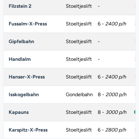
Filzstein 2
Stoeltjeslift
-
Fussalm-X-Press
Stoeltjeslift
6
-
2400 p/h
Gipfelbahn
Stoeltjeslift
-
Handlalm
Stoeltjeslift
-
Hanser-X-Press
Stoeltjeslift
6
-
2400 p/h
Isskogelbahn
Gondelbahn
8
-
2000 p/h
Kapauns
Stoeltjeslift
8
-
3000 p/h
Karspitz-X-Press
Stoeltjeslift
6
-
2800 p/h