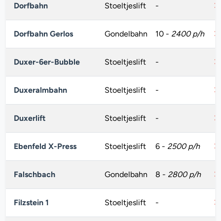
Dorfbahn
Stoeltjeslift
-
Dorfbahn Gerlos
Gondelbahn
10
-
2400 p/h
Duxer-6er-Bubble
Stoeltjeslift
-
Duxeralmbahn
Stoeltjeslift
-
Duxerlift
Stoeltjeslift
-
Ebenfeld X-Press
Stoeltjeslift
6
-
2500 p/h
Falschbach
Gondelbahn
8
-
2800 p/h
Filzstein 1
Stoeltjeslift
-