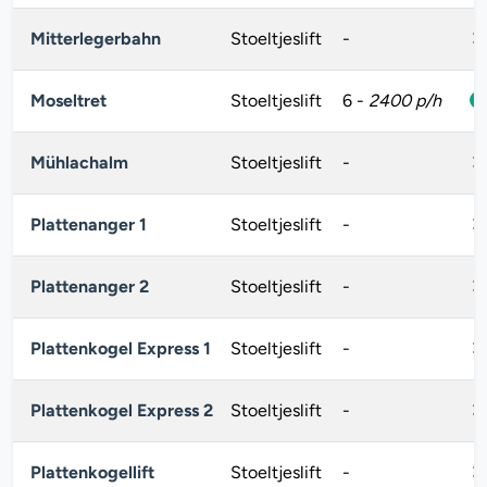
Mitterlegerbahn
Stoeltjeslift
-
Moseltret
Stoeltjeslift
6
-
2400 p/h
Mühlachalm
Stoeltjeslift
-
Plattenanger 1
Stoeltjeslift
-
Plattenanger 2
Stoeltjeslift
-
Plattenkogel Express 1
Stoeltjeslift
-
Plattenkogel Express 2
Stoeltjeslift
-
Plattenkogellift
Stoeltjeslift
-