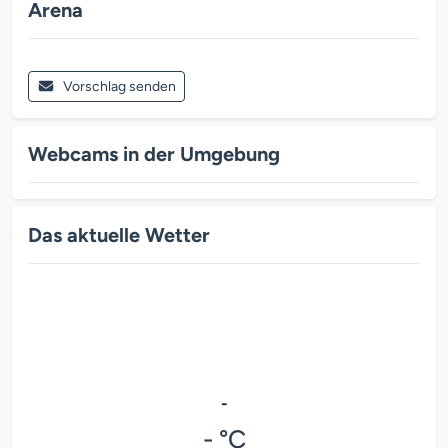
Arena
Vorschlag senden
Webcams in der Umgebung
Das aktuelle Wetter
-
- °C