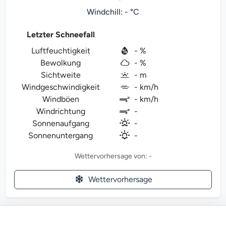
Windchill: - °C
Letzter Schneefall
Luftfeuchtigkeit
- %
Bewolkung
- %
Sichtweite
- m
Windgeschwindigkeit
- km/h
Windböen
- km/h
Windrichtung
-
Sonnenaufgang
-
Sonnenuntergang
-
Wettervorhersage von: -
Wettervorhersage