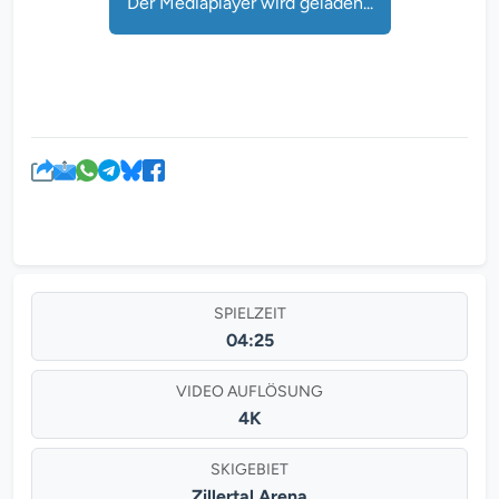
Der Mediaplayer wird geladen...
SPIELZEIT
04:25
VIDEO AUFLÖSUNG
4K
SKIGEBIET
Zillertal Arena