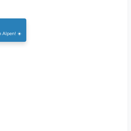
 Alpen! ☀️