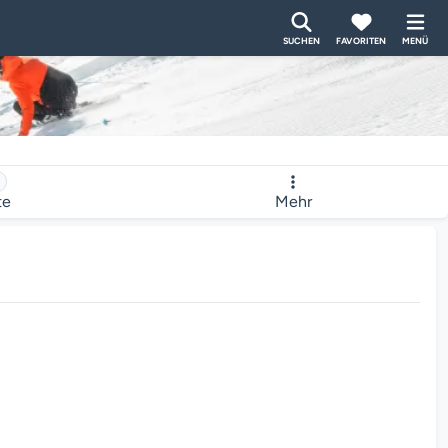
SUCHEN
FAVORITEN
MENÜ
te
Mehr