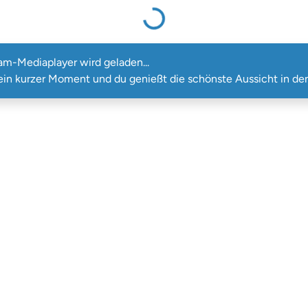
ebcam-Mediaplayer wird geladen...
m-Mediaplayer wird geladen...
ein kurzer Moment und du genießt die schönste Aussicht in den