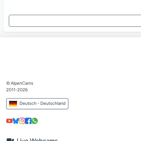
© AlpenCams
2011-2026
Deutsch - Deutschland
Live Webcams