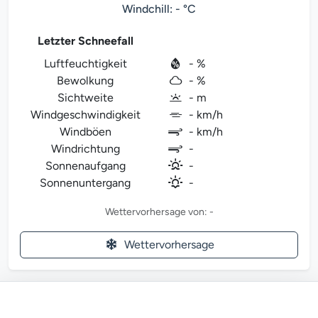
Windchill: - °C
Letzter Schneefall
Luftfeuchtigkeit
- %
Bewolkung
- %
Sichtweite
- m
Windgeschwindigkeit
- km/h
Windböen
- km/h
Windrichtung
-
Sonnenaufgang
-
Sonnenuntergang
-
Wettervorhersage von: -
Wettervorhersage