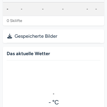
-
-
-
-
-
-
-
0 Skilifte
Gespeicherte Bilder
Das aktuelle Wetter
-
- °C