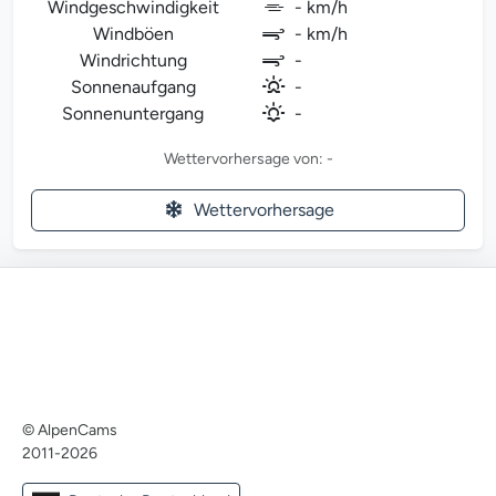
Windgeschwindigkeit
- km/h
Windböen
- km/h
Windrichtung
-
Sonnenaufgang
-
Sonnenuntergang
-
Wettervorhersage von: -
Wettervorhersage
© AlpenCams
2011-2026