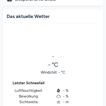
Das aktuelle Wetter
-
- °C
Windchill: - °C
Letzter Schneefall
Luftfeuchtigkeit
- %
Bewolkung
- %
Sichtweite
- m