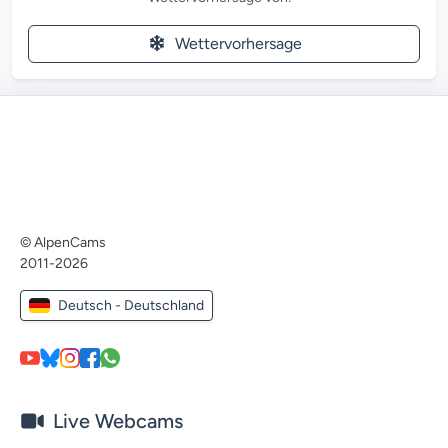
Wettervorhersage
© AlpenCams
2011-2026
Deutsch - Deutschland
Live Webcams