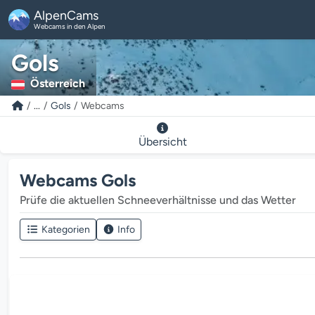
AlpenCams
Webcams in den Alpen
Gols
Österreich
...
Gols
Webcams
Übersicht
Webcams Gols
Prüfe die aktuellen Schneeverhältnisse und das Wetter
Kategorien
Info