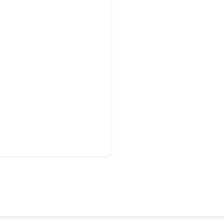
 wird geladen...