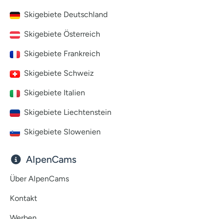
Skigebiete Deutschland
Skigebiete Österreich
Skigebiete Frankreich
Skigebiete Schweiz
Skigebiete Italien
Skigebiete Liechtenstein
Skigebiete Slowenien
AlpenCams
Über AlpenCams
Kontakt
Werben