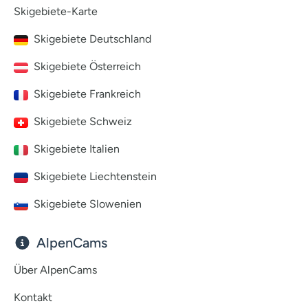
Skigebiete-Karte
Skigebiete Deutschland
Skigebiete Österreich
Skigebiete Frankreich
Skigebiete Schweiz
Skigebiete Italien
Skigebiete Liechtenstein
Skigebiete Slowenien
AlpenCams
Über AlpenCams
Kontakt