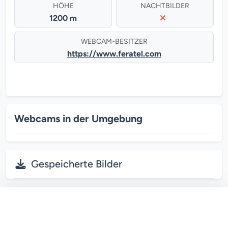
HÖHE
NACHTBILDER
1200 m
WEBCAM-BESITZER
https://www.feratel.com
Webcams in der Umgebung
Gespeicherte Bilder