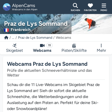
AlpenCams
Webcams in den Alpen
SUCHEN
FAVORITEN
MENÜ
Praz de Lys Sommand
Frankreich
...
Praz de Lys Sommand
Webcams
11
Skigebiet
Webcams
Pisten/Skilifte
Mehr
Webcams Praz de Lys Sommand
Prüfe die aktuellen Schneeverhältnisse und das
Wetter
Schau dir die 11 Live-Webcams im Skigebiet Praz de
Lys Sommand an! Sieh dir sofort die aktuelle
Schneehöhe, die Wetterbedingungen und die
Auslastung auf den Pisten an. Perfekt für deine Ski-
oder Snowboardpläne!