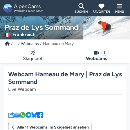
AlpenCams
Webcams in den Alpen
SUCHEN
FAVORITEN
MENÜ
Praz de Lys Sommand
Frankreich
...
Webcams
Hameau de Mary
11
Skigebiet
Webcams
Webcam Hameau de Mary | Praz de Lys
Sommand
Live Webcam
Der Webcam-Mediaplayer wird g
Alle 11 Webcams im Skigebiet ansehen