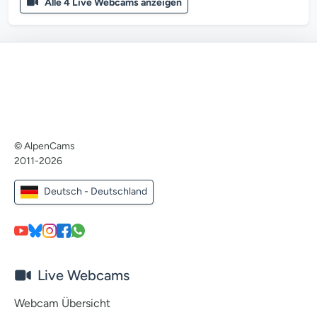
Alle 4 Live Webcams anzeigen
© AlpenCams
2011-2026
Deutsch - Deutschland
Live Webcams
Webcam Übersicht