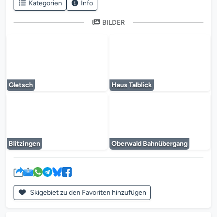
Kategorien
Info
BILDER
Der Mediaplayer wird geladen...
Der Mediaplayer 
Gletsch
Haus Talblick
Der Mediaplayer wird geladen...
Der Mediaplayer 
Blitzingen
Oberwald Bahnübergang
Skigebiet zu den Favoriten hinzufügen